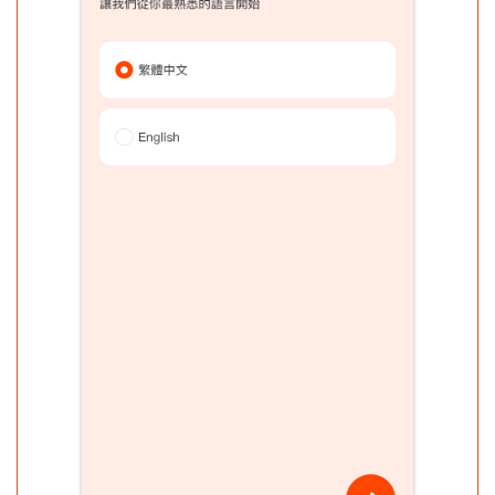
App使用說明
合作店家/薪轉商戶申請
特約商店專人聯繫
特約商店/薪轉代發線上申辦