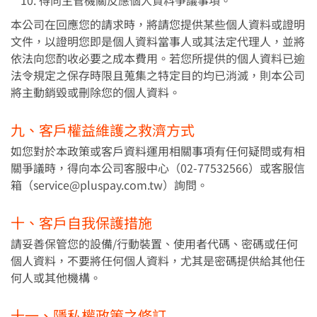
得向主管機關反應個人資料爭議事項。
本公司在回應您的請求時，將請您提供某些個人資料或證明
文件，以證明您即是個人資料當事人或其法定代理人，並將
依法向您酌收必要之成本費用。若您所提供的個人資料已逾
法令規定之保存時限且蒐集之特定目的均已消滅，則本公司
將主動銷毀或刪除您的個人資料。
九、客戶權益維護之救濟方式
如您對於本政策或客戶資料運用相關事項有任何疑問或有相
關爭議時，得向本公司客服中心（02-77532566）或客服信
箱（service@pluspay.com.tw）詢問。
十、客戶自我保護措施
請妥善保管您的設備/行動裝置、使用者代碼、密碼或任何
個人資料，不要將任何個人資料，尤其是密碼提供給其他任
何人或其他機構。
十一、隱私權政策之修訂