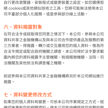
自行更改瀏覽器、安裝程式或變更裝置之設定。如您選擇拒
絕 cookies或其他類似技術之工具，您將可能無法使用本公
司平臺部分個人化服務，或是參與部分線上活動。
六、資料揭露對象
在符合法令或經取得您同意之情況下，本公司、參與本公司
資料共享之金融機構以及與本公司合作提供產品及服務的第
三方業者，得揭露、轉介或交互運用您的個人資料。惟為符
合法令規定或配合政府機關之調查，本公司得於法令要求範
圍內將您的資料揭露予主管機關、稅捐稽徵機關、法院、司
法機關及其他依法有調查權之機關。
前述參與本公司資料共享之金融機構將另於本公司網站進行
揭露。
七、資料變更修改方式
如果您的個人資料有變更，可依本公司作業規定之方式，經
確認後更新您的相關資料，使本公司能持續提供您完整的服