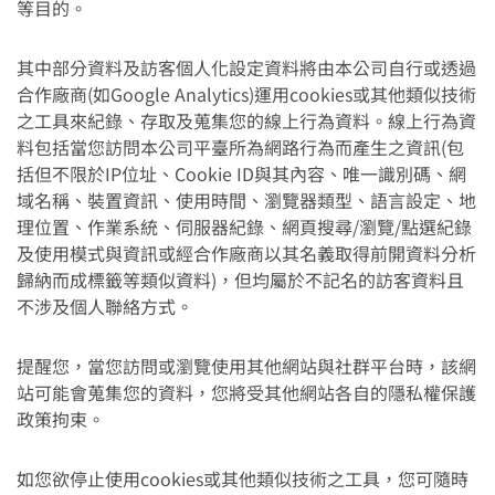
等目的。
其中部分資料及訪客個人化設定資料將由本公司自行或透過
合作廠商(如Google Analytics)運用cookies或其他類似技術
之工具來紀錄、存取及蒐集您的線上行為資料。線上行為資
料包括當您訪問本公司平臺所為網路行為而產生之資訊(包
括但不限於IP位址、Cookie ID與其內容、唯一識別碼、網
域名稱、裝置資訊、使用時間、瀏覽器類型、語言設定、地
理位置、作業系統、伺服器紀錄、網頁搜尋/瀏覽/點選紀錄
及使用模式與資訊或經合作廠商以其名義取得前開資料分析
歸納而成標籤等類似資料)，但均屬於不記名的訪客資料且
不涉及個人聯絡方式。
提醒您，當您訪問或瀏覽使用其他網站與社群平台時，該網
站可能會蒐集您的資料，您將受其他網站各自的隱私權保護
政策拘束。
如您欲停止使用cookies或其他類似技術之工具，您可隨時