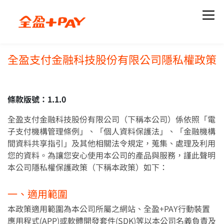
全盈支付金融科技股份有限公司隱私權政策
關於我們
知識專欄
品牌簡介
全部文章
條款版號：1.1.0
最新職缺
全盈支付金融科技股份有限公司（下稱本公司）係依照「電
最新活動
下載全盈+PAY
子支付機構管理條例」、「個人資料保護法」、「金融機構
間資料共享指引」及其他相關法令規定，蒐集、處理及利用
當月活動
您的資料。為讓您安心使用本公司的產品與服務，謹此聲明
歷史活動
本公司隱私權保護政策（下稱本政策）如下：
最新公告
使用說明
一、適用範圍
本政策適用範圍為本公司所屬之網站、全盈+PAY行動裝置
全部公告
註冊
應用程式(APP)或軟體開發套件(SDK)等以本公司名義負責及